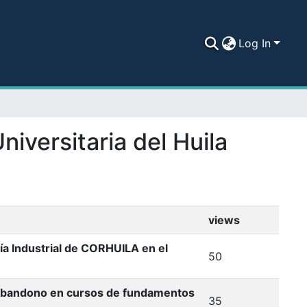
Log In
niversitaria del Huila
views
ía Industrial de CORHUILA en el
50
de abandono en cursos de fundamentos
35