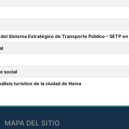
el Sistema Estratégico de Transporte Público – SETP en l
al
o social
lisis turístico de la ciudad de Neiva
MAPA DEL SITIO