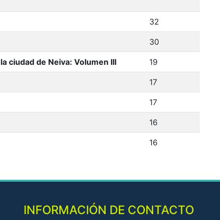
32
30
a ciudad de Neiva: Volumen III
19
17
17
16
16
INFORMACIÓN DE CONTACTO