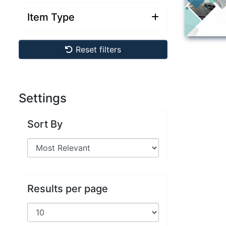
Item Type
Reset filters
Settings
Sort By
Results per page