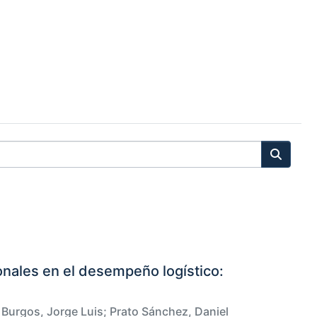
ionales en el desempeño logístico:
 Burgos, Jorge Luis
;
Prato Sánchez, Daniel