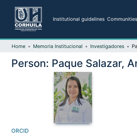
Institutional guidelines
Communities 
Home
Memoria Institucional
Investigadores
Pa
Person:
Paque Salazar, A
ORCID