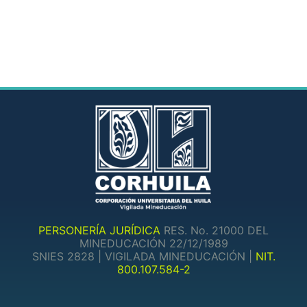
PERSONERÍA JURÍDICA
RES. No. 21000 DEL
MINEDUCACIÓN 22/12/1989
SNIES 2828 | VIGILADA MINEDUCACIÓN |
NIT.
800.107.584-2