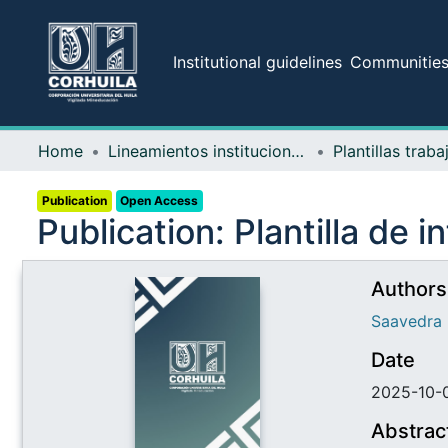
Institutional guidelines
Communities 
Home
Lineamientos institucionales
Plantillas trab
Publication
Open Access
Publication:
Plantilla de 
Authors
Saavedra 
Date
2025-10-
Abstrac