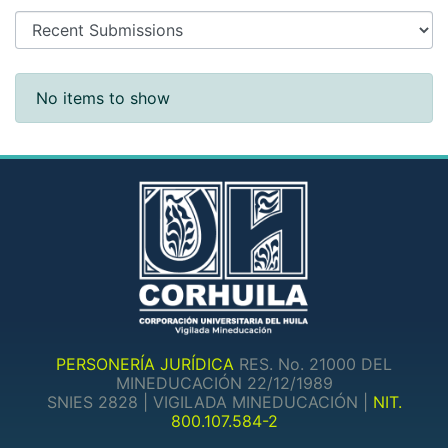
Recent Submissions
No items to show
PERSONERÍA JURÍDICA
RES. No. 21000 DEL
MINEDUCACIÓN 22/12/1989
SNIES 2828 | VIGILADA MINEDUCACIÓN |
NIT.
800.107.584-2