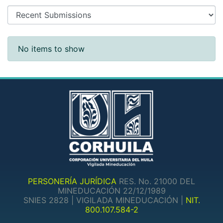
Recent Submissions
No items to show
PERSONERÍA JURÍDICA
RES. No. 21000 DEL
MINEDUCACIÓN 22/12/1989
SNIES 2828 | VIGILADA MINEDUCACIÓN |
NIT.
800.107.584-2