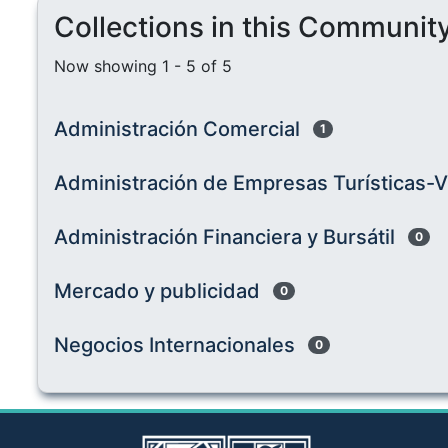
Collections in this Communit
Now showing
1 - 5 of 5
Administración Comercial
1
Administración de Empresas Turísticas-Vi
Administración Financiera y Bursátil
0
Mercado y publicidad
0
Negocios Internacionales
0