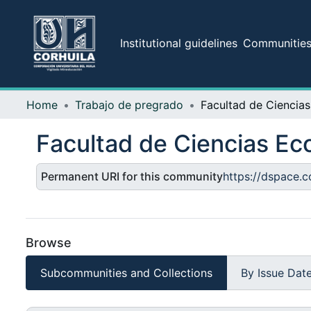
Institutional guidelines
Communities 
Home
Trabajo de pregrado
Facultad de Ciencias Ec
Permanent URI for this community
https://dspace.
Browse
Subcommunities and Collections
By Issue Dat