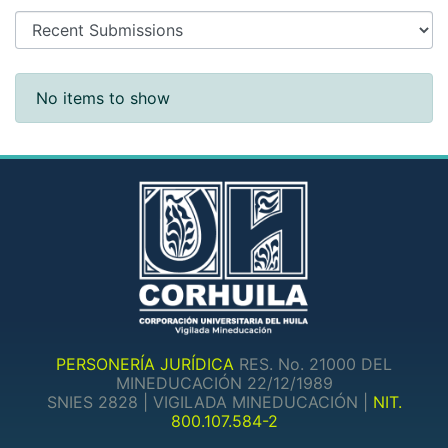
Recent Submissions
No items to show
PERSONERÍA JURÍDICA
RES. No. 21000 DEL
MINEDUCACIÓN 22/12/1989
SNIES 2828 | VIGILADA MINEDUCACIÓN |
NIT.
800.107.584-2