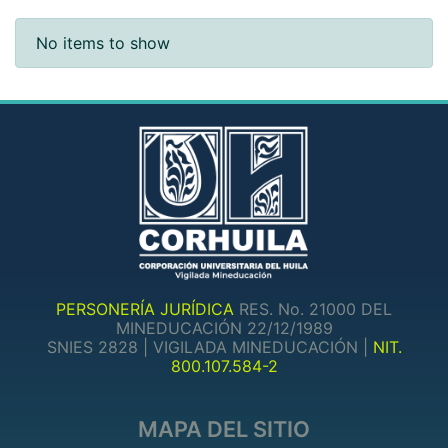
Recent Submissions
No items to show
PERSONERÍA JURÍDICA
RES. No. 21000 DEL
MINEDUCACIÓN 22/12/1989
SNIES 2828 | VIGILADA MINEDUCACIÓN |
NIT.
800.107.584-2
MAPA DEL SITIO