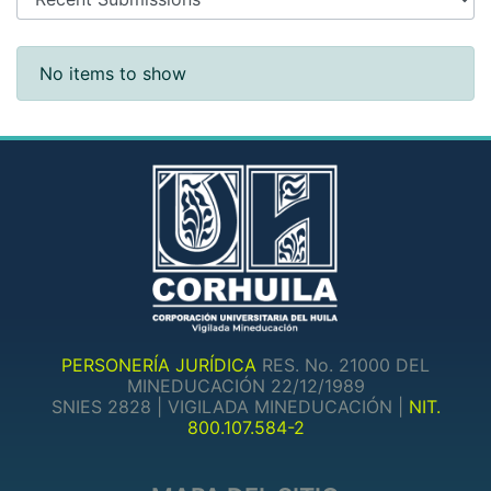
Recent Submissions
No items to show
PERSONERÍA JURÍDICA
RES. No. 21000 DEL
MINEDUCACIÓN 22/12/1989
SNIES 2828 | VIGILADA MINEDUCACIÓN |
NIT.
800.107.584-2