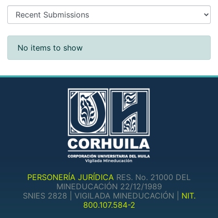
Recent Submissions
No items to show
PERSONERÍA JURÍDICA
RES. No. 21000 DEL
MINEDUCACIÓN 22/12/1989
SNIES 2828 | VIGILADA MINEDUCACIÓN |
NIT.
800.107.584-2