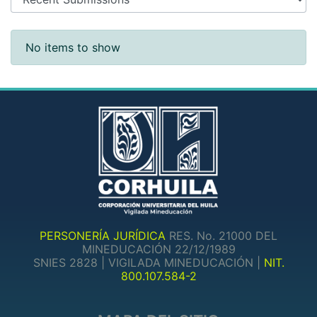
Recent Submissions
No items to show
PERSONERÍA JURÍDICA
RES. No. 21000 DEL
MINEDUCACIÓN 22/12/1989
SNIES 2828 | VIGILADA MINEDUCACIÓN |
NIT.
800.107.584-2