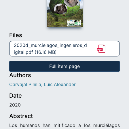
Files
2020d_murcielagos_ingenieros_d
igital.pdf
(16.16 MB)
Full item page
Authors
Carvajal Pinilla, Luis Alexander
Date
2020
Abstract
Los humanos han mitificado a los murciélagos