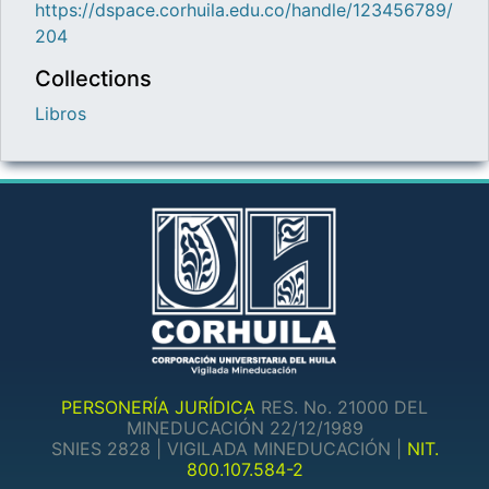
https://dspace.corhuila.edu.co/handle/123456789/
204
Collections
Libros
PERSONERÍA JURÍDICA
RES. No. 21000 DEL
MINEDUCACIÓN 22/12/1989
SNIES 2828 | VIGILADA MINEDUCACIÓN |
NIT.
800.107.584-2