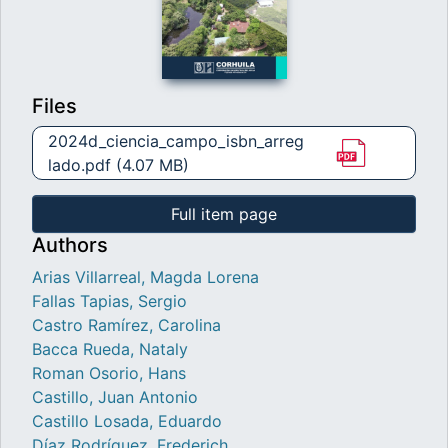
Files
2024d_ciencia_campo_isbn_arreg
lado.pdf
(4.07 MB)
Full item page
Authors
Arias Villarreal, Magda Lorena
Fallas Tapias, Sergio
Castro Ramírez, Carolina
Bacca Rueda, Nataly
Roman Osorio, Hans
Castillo, Juan Antonio
Castillo Losada, Eduardo
Díaz Rodríguez, Frederich