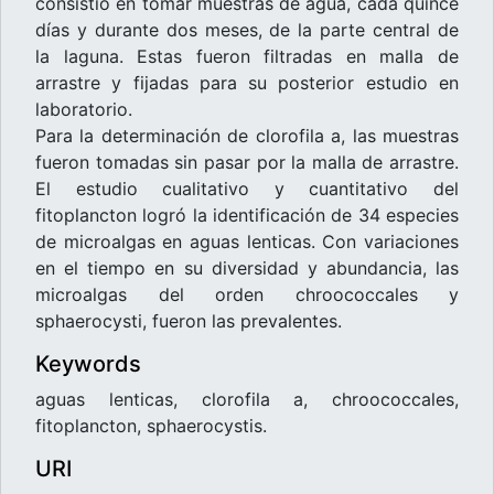
consistió en tomar muestras de agua, cada quince
días y durante dos meses, de la parte central de
la laguna. Estas fueron filtradas en malla de
arrastre y fijadas para su posterior estudio en
laboratorio.
Para la determinación de clorofila a, las muestras
fueron tomadas sin pasar por la malla de arrastre.
El estudio cualitativo y cuantitativo del
fitoplancton logró la identificación de 34 especies
de microalgas en aguas lenticas. Con variaciones
en el tiempo en su diversidad y abundancia, las
microalgas del orden chroococcales y
sphaerocysti, fueron las prevalentes.
Keywords
aguas lenticas
,
clorofila a
,
chroococcales
,
fitoplancton
,
sphaerocystis.
URI