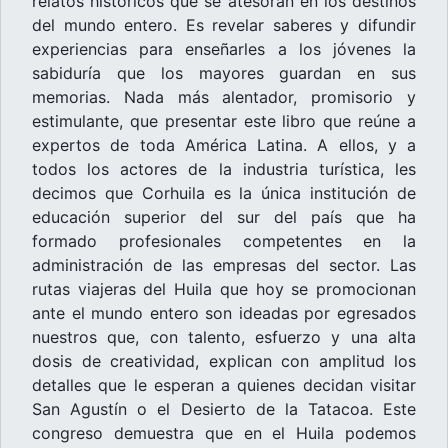
relatos históricos que se atesoran en los destinos
del mundo entero. Es revelar saberes y difundir
experiencias para enseñarles a los jóvenes la
sabiduría que los mayores guardan en sus
memorias. Nada más alentador, promisorio y
estimulante, que presentar este libro que reúne a
expertos de toda América Latina. A ellos, y a
todos los actores de la industria turística, les
decimos que Corhuila es la única institución de
educación superior del sur del país que ha
formado profesionales competentes en la
administración de las empresas del sector. Las
rutas viajeras del Huila que hoy se promocionan
ante el mundo entero son ideadas por egresados
nuestros que, con talento, esfuerzo y una alta
dosis de creatividad, explican con amplitud los
detalles que le esperan a quienes decidan visitar
San Agustín o el Desierto de la Tatacoa. Este
congreso demuestra que en el Huila podemos