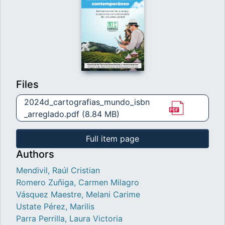
Files
2024d_cartografias_mundo_isbn
_arreglado.pdf
(8.84 MB)
Full item page
Authors
Mendivil, Raúl Cristian
Romero Zuñiga, Carmen Milagro
Vásquez Maestre, Melani Carime
Ustate Pérez, Marilis
Parra Perrilla, Laura Victoria