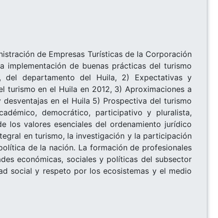
nistración de Empresas Turísticas de la Corporación
la implementación de buenas prácticas del turismo
a, del departamento del Huila, 2) Expectativas y
el turismo en el Huila en 2012, 3) Aproximaciones a
y desventajas en el Huila 5) Prospectiva del turismo
démico, democrático, participativo y pluralista,
e los valores esenciales del ordenamiento jurídico
gral en turismo, la investigación y la participación
política de la nación. La formación de profesionales
ades económicas, sociales y políticas del subsector
idad social y respeto por los ecosistemas y el medio