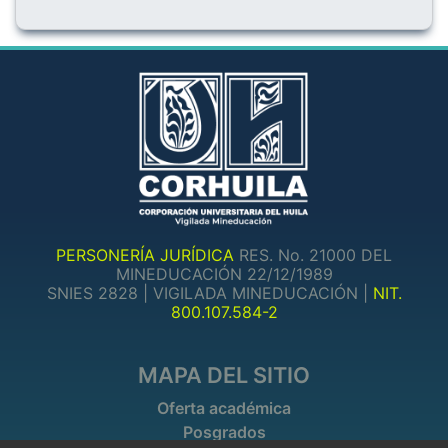
PERSONERÍA JURÍDICA
RES. No. 21000 DEL
MINEDUCACIÓN 22/12/1989
SNIES 2828 | VIGILADA MINEDUCACIÓN |
NIT.
800.107.584-2
MAPA DEL SITIO
Oferta académica
Posgrados