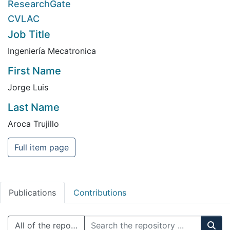
ResearchGate
CVLAC
Job Title
Ingeniería Mecatronica
First Name
Jorge Luis
Last Name
Aroca Trujillo
Full item page
Publications
Contributions
All of the repository