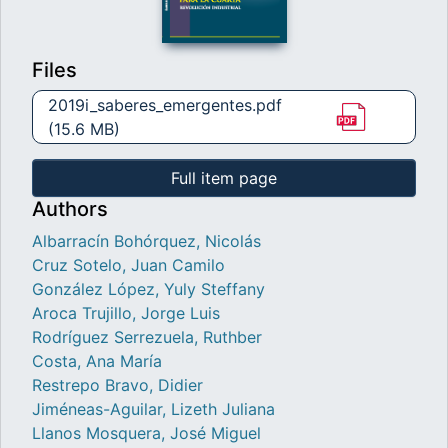
Files
2019i_saberes_emergentes.pdf
(15.6 MB)
Full item page
Authors
Albarracín Bohórquez, Nicolás
Cruz Sotelo, Juan Camilo
González López, Yuly Steffany
Aroca Trujillo, Jorge Luis
Rodríguez Serrezuela, Ruthber
Costa, Ana María
Restrepo Bravo, Didier
Jiméneas-Aguilar, Lizeth Juliana
Llanos Mosquera, José Miguel