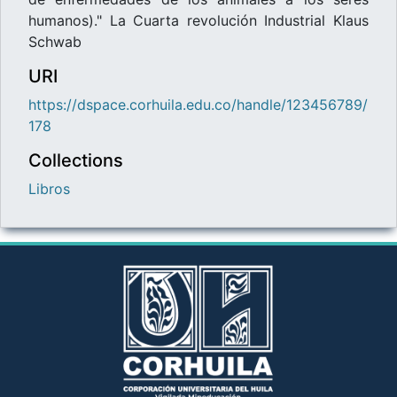
humanos)." La Cuarta revolución Industrial Klaus
Schwab
URI
https://dspace.corhuila.edu.co/handle/123456789/
178
Collections
Libros