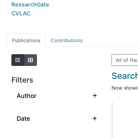
ResearchGate
CVLAC
Publications
Contributions
All of th
Search
Filters
Now show
Author
Date