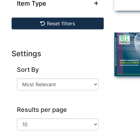
Item Type
Reset filters
Settings
Sort By
Results per page