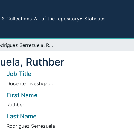
& Collections
All of the repository
Statistics
Rodríguez Serrezuela, Ruthber
uela, Ruthber
Job Title
Docente Investigador
First Name
Ruthber
Last Name
Rodríguez Serrezuela