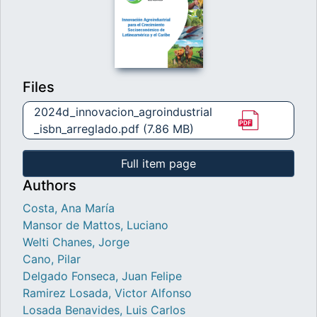
Files
2024d_innovacion_agroindustrial
_isbn_arreglado.pdf
(7.86 MB)
Full item page
Authors
Costa, Ana María
Mansor de Mattos, Luciano
Welti Chanes, Jorge
Cano, Pilar
Delgado Fonseca, Juan Felipe
Ramirez Losada, Victor Alfonso
Losada Benavides, Luis Carlos