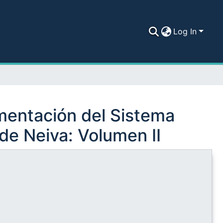
Log In
mentación del Sistema
de Neiva: Volumen II