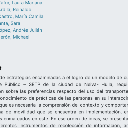
afur, Laura Mariana
rdila, Reinaldo
astro, María Camila
nta, Sara
ópez, Andrés Julián
erón, Michael
t
 de estrategias encaminadas a el logro de un modelo de cu
e Público – SETP de la ciudad de Neiva- Huila, requie
ón sobre las preferencias respecto del uso del transporte
onocimiento de prácticas de las personas en su interacció
que es necesaria la comprensión del contexto y comportam
ma de movilidad que se encuentra en implementación, e
 enmarcados en este. En ese orden de ideas, se presentan
ferentes instrumentos de recolección de información, 