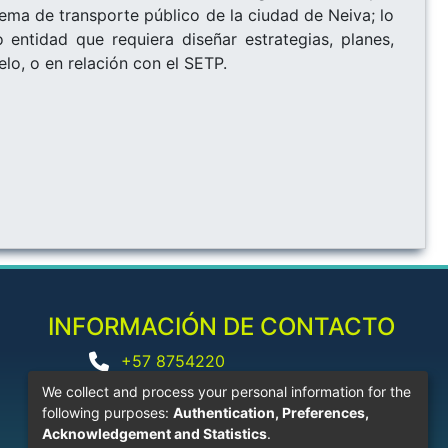
ema de transporte público de la ciudad de Neiva; lo
 entidad que requiera diseñar estrategias, planes,
o, o en relación con el SETP.
INFORMACIÓN DE CONTACTO
+57 8754220
biblioteca@corhuila.edu.co
We collect and process your personal information for the
following purposes:
Authentication, Preferences,
Acknowledgement and Statistics
.