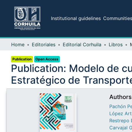
Institutional guidelines
Communities 
Home
Editoriales
Editorial Corhuila
Libros
Publication
Open Access
Publication:
Modelo de cu
Estratégico de Transporte
Authors
Pachón Pe
López Art
Restrepo 
Carvajal 